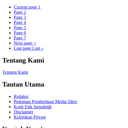
Current page
1
Page
2
Page
3
Page
4
Page
5
Page
6
Page
7
Next page
››
Last page
Last »
Tentang Kami
Tentang Kami
Tautan Utama
Redaksi
Pedoman Pemberitaan Media Siber
Kode Etik Jurnalistik
Disclaimer
Kebijakan Privasi