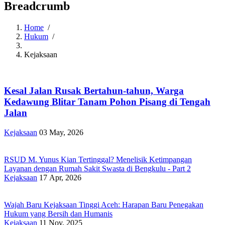
Breadcrumb
Home
/
Hukum
/
Kejaksaan
Kesal Jalan Rusak Bertahun-tahun, Warga
Kedawung Blitar Tanam Pohon Pisang di Tengah
Jalan
Kejaksaan
03 May, 2026
RSUD M. Yunus Kian Tertinggal? Menelisik Ketimpangan
Layanan dengan Rumah Sakit Swasta di Bengkulu - Part 2
Kejaksaan
17 Apr, 2026
Wajah Baru Kejaksaan Tinggi Aceh: Harapan Baru Penegakan
Hukum yang Bersih dan Humanis
Kejaksaan
11 Nov, 2025