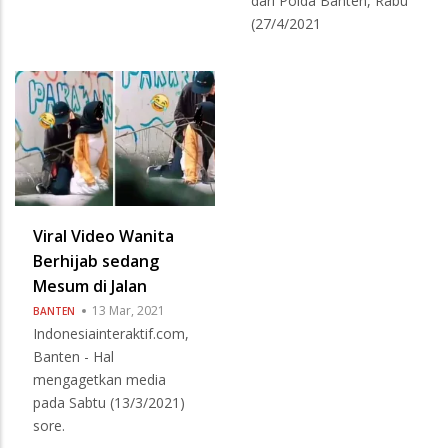
dari Polda Banten, Rabu
(27/4/2021
Viral Video Wanita
Berhijab sedang
Mesum di Jalan
13 Mar, 2021
BANTEN
Indonesiainteraktif.com,
Banten - Hal
mengagetkan media
pada Sabtu (13/3/2021)
sore.