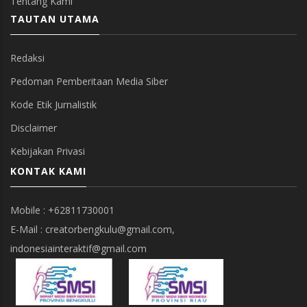
Tentang Kami
TAUTAN UTAMA
Redaksi
Pedoman Pemberitaan Media Siber
Kode Etik Jurnalistik
Disclaimer
Kebijakan Privasi
KONTAK KAMI
Mobile : +62811730001
E-Mail : creatorbengkulu@gmail.com,
indonesiainteraktif@gmail.com