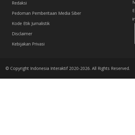
M
Redaksi
E
Pedoman Pemberitaan Media Siber
i
Kode Etik Jurnalistik
Disclaimer
Kebijakan Privasi
© Copyright
Indonesia Interaktif
2020-2026. All Rights Reserved.