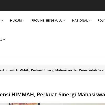
I
HUKUM
PROVINSI BENGKULU
NASIONAL
POLI
AL
ma Audiensi HIMMAH, Perkuat Sinergi Mahasiswa dan Pemerintah Dae
iensi HIMMAH, Perkuat Sinergi Mahasisw