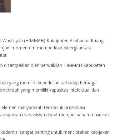
l Washliyah (HIMMAH) Kabupaten Asahan di Ruang
menjadi momentum memperkuat sinergi antara
tan.
ukan disampaikan oleh perwakilan HIMMAH Kabupaten
han yang memiliki kepedulian terhadap berbagai
erintah yang memiliki kapasitas intelektual dan
elemen masyarakat, termasuk organisasi
g disampaikan mahasiswa dapat menjadi bahan masukan
akademisi sangat penting untuk menciptakan kebijakan
ya.