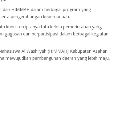
ahan dan HIMMAH dalam berbagai program yang
n, serta pengembangan kepemudaan.
 kunci terciptanya tata kelola pemerintahan yang
kan gagasan dan berpartisipasi dalam berbagai kegiatan
Mahasiswa Al Washliyah (HIMMAH) Kabupaten Asahan.
sama mewujudkan pembangunan daerah yang lebih maju,