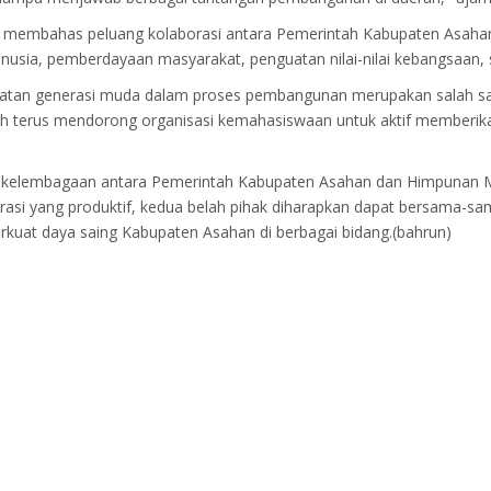
 juga membahas peluang kolaborasi antara Pemerintah Kabupaten As
manusia, pemberdayaan masyarakat, penguatan nilai-nilai kebangsaa
atan generasi muda dalam proses pembangunan merupakan salah satu
rintah terus mendorong organisasi kemahasiswaan untuk aktif memberi
n kelembagaan antara Pemerintah Kabupaten Asahan dan Himpunan 
rasi yang produktif, kedua belah pihak diharapkan dapat bersama-
kuat daya saing Kabupaten Asahan di berbagai bidang.(bahrun)