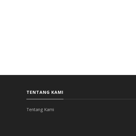
TENTANG KAMI
Tentang Kami