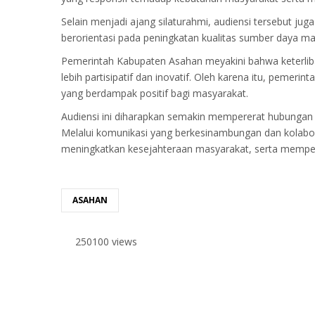
Selain menjadi ajang silaturahmi, audiensi tersebut
berorientasi pada peningkatan kualitas sumber daya 
Pemerintah Kabupaten Asahan meyakini bahwa keterlib
lebih partisipatif dan inovatif. Oleh karena itu, peme
yang berdampak positif bagi masyarakat.
Audiensi ini diharapkan semakin mempererat hubunga
Melalui komunikasi yang berkesinambungan dan kolabo
meningkatkan kesejahteraan masyarakat, serta memper
ASAHAN
250100 views