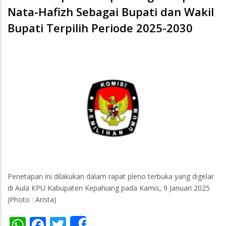
Nata-Hafizh Sebagai Bupati dan Wakil
Bupati Terpilih Periode 2025-2030
Penetapan ini dilakukan dalam rapat pleno terbuka yang digelar
di Aula KPU Kabupaten Kepahiang pada Kamis, 9 Januari 2025
(Photo : Arista)
WhatsApp
Facebook
Twitter