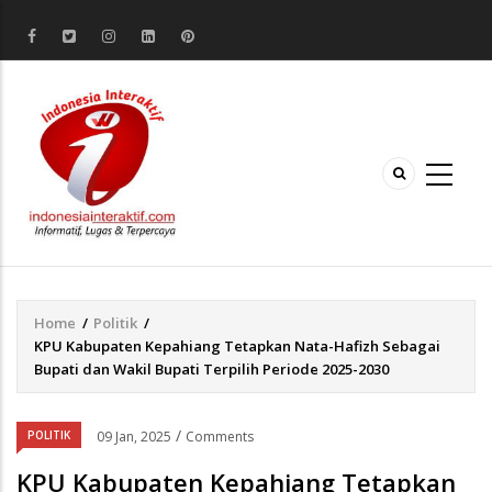
Home
/
Politik
/
Breadcrumb
KPU Kabupaten Kepahiang Tetapkan Nata-Hafizh Sebagai
Bupati dan Wakil Bupati Terpilih Periode 2025-2030
/
POLITIK
09 Jan, 2025
Comments
KPU Kabupaten Kepahiang Tetapkan