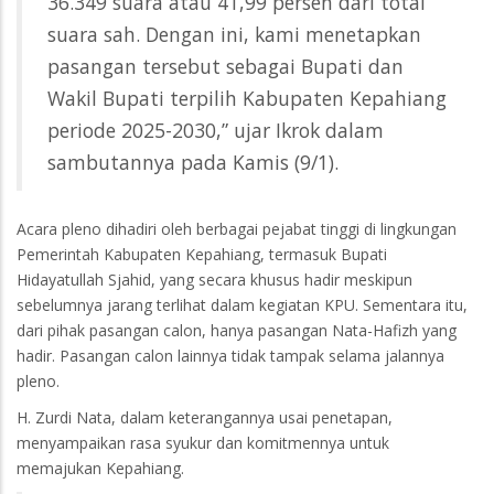
36.349 suara atau 41,99 persen dari total
suara sah. Dengan ini, kami menetapkan
pasangan tersebut sebagai Bupati dan
Wakil Bupati terpilih Kabupaten Kepahiang
periode 2025-2030,” ujar Ikrok dalam
sambutannya pada Kamis (9/1).
Acara pleno dihadiri oleh berbagai pejabat tinggi di lingkungan
Pemerintah Kabupaten Kepahiang, termasuk Bupati
Hidayatullah Sjahid, yang secara khusus hadir meskipun
sebelumnya jarang terlihat dalam kegiatan KPU. Sementara itu,
dari pihak pasangan calon, hanya pasangan Nata-Hafizh yang
hadir. Pasangan calon lainnya tidak tampak selama jalannya
pleno.
H. Zurdi Nata, dalam keterangannya usai penetapan,
menyampaikan rasa syukur dan komitmennya untuk
memajukan Kepahiang.