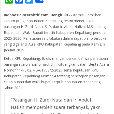
Share
IndonesiaInteraktif.com, Bengkulu --
Komisi Pemilihan
Umum (KPU) Kabupaten Kepahiang resmi menetapkan
pasangan H. Zurdi Nata, S.IP, dan Ir. Abdul Hafizh, M.Si, sebagai
Bupati dan Wakil Bupati terpilih Kabupaten Kepahiang periode
2025-2030. Penetapan ini dilakukan dalam rapat pleno terbuka
yang digelar di Aula KPU Kabupaten Kepahiang pada Kamis, 9
Januari 2025.
Ketua KPU Kepahiang, Ikrok, menyampaikan bahwa penetapan
pasangan calon nomor urut 3 ini dituangkan dalam Berita Acara
Nomor 11/PL.02.7-BA/1708/2/2025 serta Keputusan KPU
Kabupaten Kepahiang Nomor 4 tentang penetapan pasangan
calon bupati dan wakil bupati terpilih Kabupaten Kepahiang
tahun 2024.
“Pasangan H. Zurdi Nata dan Ir. Abdul
Hafizh memperoleh suara terbanyak, yakni