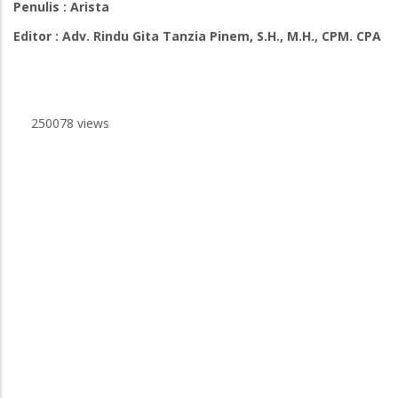
Penulis : Arista
Editor : Adv. Rindu Gita Tanzia Pinem, S.H., M.H., CPM. CPA
250078 views