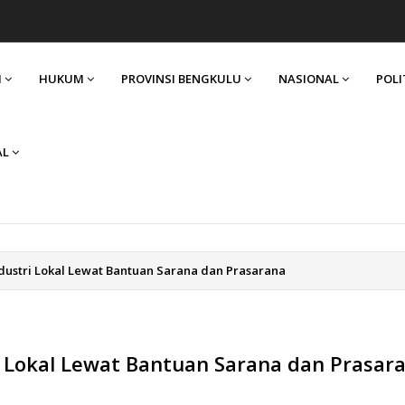
I
HUKUM
PROVINSI BENGKULU
NASIONAL
POLI
AL
ustri Lokal Lewat Bantuan Sarana dan Prasarana
 Lokal Lewat Bantuan Sarana dan Prasar