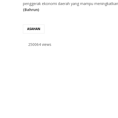
penggerak ekonomi daerah yang mampu meningkatkan k
(Bahrun)
ASAHAN
250064 views