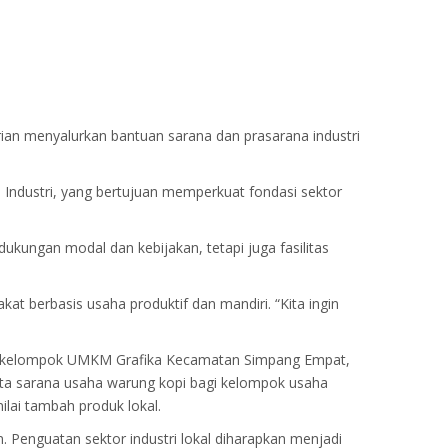
ian menyalurkan bantuan sarana dan prasarana industri
Industri, yang bertujuan memperkuat fondasi sektor
kungan modal dan kebijakan, tetapi juga fasilitas
 berbasis usaha produktif dan mandiri. “Kita ingin
tuk kelompok UMKM Grafika Kecamatan Simpang Empat,
erta sarana usaha warung kopi bagi kelompok usaha
ilai tambah produk lokal.
Penguatan sektor industri lokal diharapkan menjadi