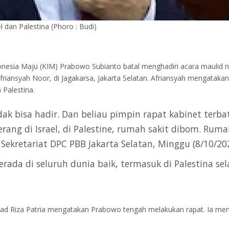
 dan Palestina (Phoro : Budi)
ndonesia Maju (KIM) Prabowo Subianto batal menghadiri acara maulid 
iansyah Noor, di Jagakarsa, Jakarta Selatan. Afriansyah mengatakan 
 Palestina.
k bisa hadir. Dan beliau pimpin rapat kabinet terbat
erang di Israel, di Palestine, rumah sakit dibom. Ruma
ekretariat DPC PBB Jakarta Selatan, Minggu (8/10/202
berada di seluruh dunia baik, termasuk di Palestina s
mad Riza Patria mengatakan Prabowo tengah melakukan rapat. Ia men