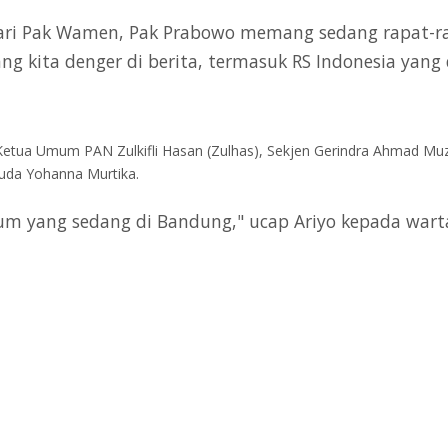
 dari Pak Wamen, Pak Prabowo memang sedang rapat-ra
ang kita denger di berita, termasuk RS Indonesia yang
ua Umum PAN Zulkifli Hasan (Zulhas), Sekjen Gerindra Ahmad Muzani 
ruda Yohanna Murtika.
um yang sedang di Bandung," ucap Ariyo kepada war