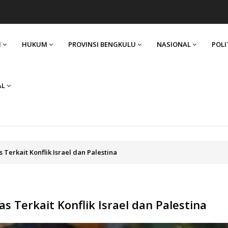
I
HUKUM
PROVINSI BENGKULU
NASIONAL
POLI
AL
erkait Konflik Israel dan Palestina
Terkait Konflik Israel dan Palestina