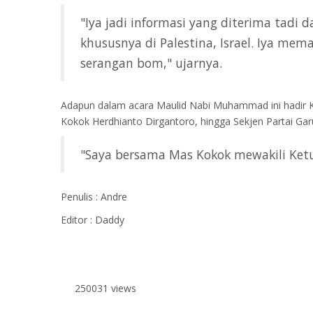
"Iya jadi informasi yang diterima tadi
khususnya di Palestina, Israel. Iya mem
serangan bom," ujarnya.
Adapun dalam acara Maulid Nabi Muhammad ini hadir Ket
Kokok Herdhianto Dirgantoro, hingga Sekjen Partai Ga
"Saya bersama Mas Kokok mewakili Ket
Penulis : Andre
Editor : Daddy
250031 views