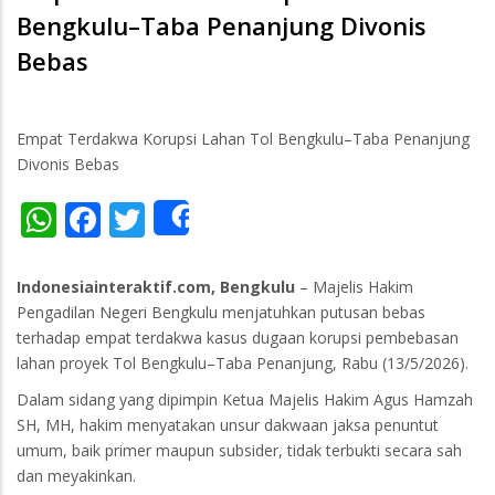
Bengkulu–Taba Penanjung Divonis
Bebas
Empat Terdakwa Korupsi Lahan Tol Bengkulu–Taba Penanjung
Divonis Bebas
WhatsApp
Facebook
Twitter
Share
Indonesiainteraktif.com, Bengkulu
– Majelis Hakim
Pengadilan Negeri Bengkulu menjatuhkan putusan bebas
terhadap empat terdakwa kasus dugaan korupsi pembebasan
lahan proyek Tol Bengkulu–Taba Penanjung, Rabu (13/5/2026).
Dalam sidang yang dipimpin Ketua Majelis Hakim Agus Hamzah
SH, MH, hakim menyatakan unsur dakwaan jaksa penuntut
umum, baik primer maupun subsider, tidak terbukti secara sah
dan meyakinkan.