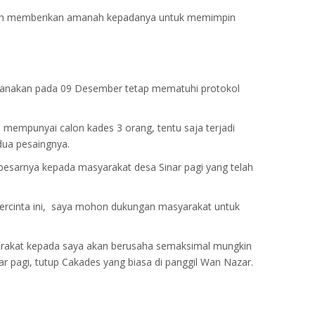
telah memberikan amanah kepadanya untuk memimpin
laksanakan pada 09 Desember tetap mematuhi protokol
mempunyai calon kades 3 orang, tentu saja terjadi
dua pesaingnya.
besarnya kepada masyarakat desa Sinar pagi yang telah
tercinta ini, saya mohon dukungan masyarakat untuk
arakat kepada saya akan berusaha semaksimal mungkin
ar pagi, tutup Cakades yang biasa di panggil Wan Nazar.