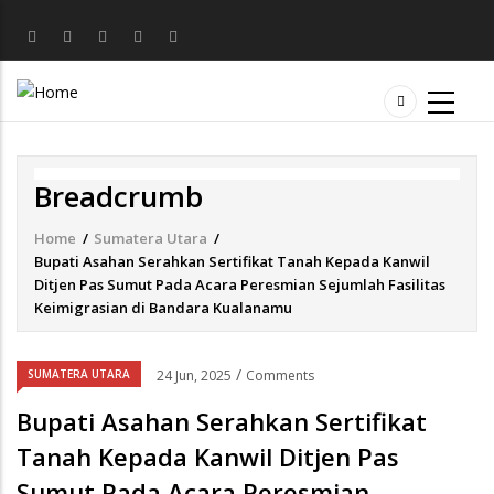
Breadcrumb
Home
/
Sumatera Utara
/
Bupati Asahan Serahkan Sertifikat Tanah Kepada Kanwil
Ditjen Pas Sumut Pada Acara Peresmian Sejumlah Fasilitas
Keimigrasian di Bandara Kualanamu
/
SUMATERA UTARA
24 Jun, 2025
Comments
Bupati Asahan Serahkan Sertifikat
Tanah Kepada Kanwil Ditjen Pas
Sumut Pada Acara Peresmian