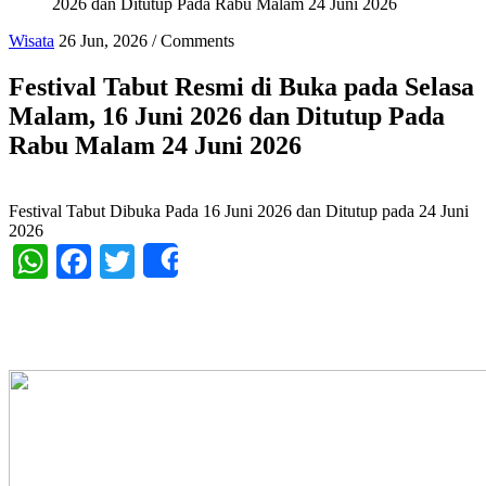
2026 dan Ditutup Pada Rabu Malam 24 Juni 2026
Wisata
26 Jun, 2026
/
Comments
Festival Tabut Resmi di Buka pada Selasa
Malam, 16 Juni 2026 dan Ditutup Pada
Rabu Malam 24 Juni 2026
Festival Tabut Dibuka Pada 16 Juni 2026 dan Ditutup pada 24 Juni
2026
WhatsApp
Facebook
Twitter
Share