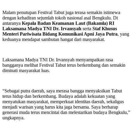
Malam penutupan Festival Tabut juga terasa semakin istimewa
dengan kehadiran sejumlah tokoh nasional asal Bengkulu. Di
antaranya
Kepala Badan Keamanan Laut (Bakamla) RI
Laksamana Madya TNI Dr. Irvansyah
serta
Staf Khusus
Menteri Pariwisata Bidang Komunikasi Apni Jaya Putra
, yang
keduanya mendapat sambutan hangat dari masyarakat.
Laksamana Madya TNI Dr. Irvansyah menyampaikan rasa
bangganya melihat Festival Tabut terus berkembang dan semakin
diminati masyarakat luas.
“Sebagai putra daerah, saya merasa bangga menyaksikan Tabut
terus hidup dan berkembang. Budaya adalah kekuatan yang
menyatukan masyarakat, memperkuat identitas daerah, sekaligus
menjadi warisan yang harus kita jaga bersama. Saya berharap
generasi muda terus mencintai dan melestarikan budaya Bengkulu,”
ungkapnya.