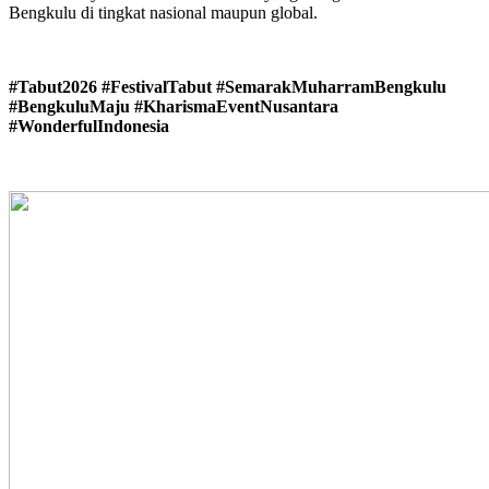
Bengkulu di tingkat nasional maupun global.
#Tabut2026 #FestivalTabut #SemarakMuharramBengkulu
#BengkuluMaju #KharismaEventNusantara
#WonderfulIndonesia