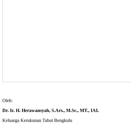
Oleh:
Dr. Ir. H. Herawansyah, S.Ars., M.Sc., MT., IAI.
Keluarga Kerukunan Tabut Bengkulu