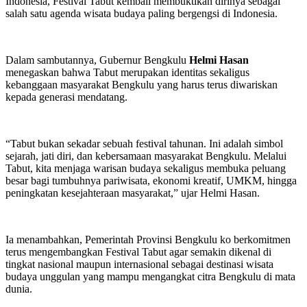
Indonesia, Festival Tabut kembali membuktikan dirinya sebagai
salah satu agenda wisata budaya paling bergengsi di Indonesia.
Dalam sambutannya, Gubernur Bengkulu
Helmi Hasan
menegaskan bahwa Tabut merupakan identitas sekaligus
kebanggaan masyarakat Bengkulu yang harus terus diwariskan
kepada generasi mendatang.
“Tabut bukan sekadar sebuah festival tahunan. Ini adalah simbol
sejarah, jati diri, dan kebersamaan masyarakat Bengkulu. Melalui
Tabut, kita menjaga warisan budaya sekaligus membuka peluang
besar bagi tumbuhnya pariwisata, ekonomi kreatif, UMKM, hingga
peningkatan kesejahteraan masyarakat,” ujar Helmi Hasan.
Ia menambahkan, Pemerintah Provinsi Bengkulu ko berkomitmen
terus mengembangkan Festival Tabut agar semakin dikenal di
tingkat nasional maupun internasional sebagai destinasi wisata
budaya unggulan yang mampu mengangkat citra Bengkulu di mata
dunia.