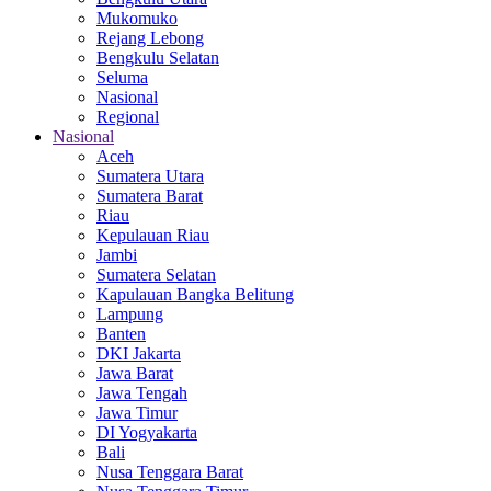
Mukomuko
Rejang Lebong
Bengkulu Selatan
Seluma
Nasional
Regional
Nasional
Aceh
Sumatera Utara
Sumatera Barat
Riau
Kepulauan Riau
Jambi
Sumatera Selatan
Kapulauan Bangka Belitung
Lampung
Banten
DKI Jakarta
Jawa Barat
Jawa Tengah
Jawa Timur
DI Yogyakarta
Bali
Nusa Tenggara Barat