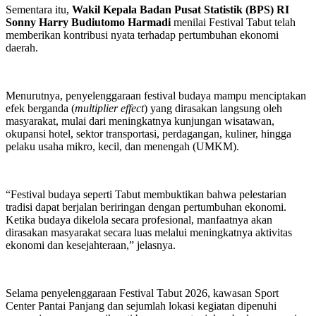
Sementara itu,
Wakil Kepala Badan Pusat Statistik (BPS) RI
Sonny Harry Budiutomo Harmadi
menilai Festival Tabut telah
memberikan kontribusi nyata terhadap pertumbuhan ekonomi
daerah.
Menurutnya, penyelenggaraan festival budaya mampu menciptakan
efek berganda (
multiplier effect
) yang dirasakan langsung oleh
masyarakat, mulai dari meningkatnya kunjungan wisatawan,
okupansi hotel, sektor transportasi, perdagangan, kuliner, hingga
pelaku usaha mikro, kecil, dan menengah (UMKM).
“Festival budaya seperti Tabut membuktikan bahwa pelestarian
tradisi dapat berjalan beriringan dengan pertumbuhan ekonomi.
Ketika budaya dikelola secara profesional, manfaatnya akan
dirasakan masyarakat secara luas melalui meningkatnya aktivitas
ekonomi dan kesejahteraan,” jelasnya.
Selama penyelenggaraan Festival Tabut 2026, kawasan Sport
Center Pantai Panjang dan sejumlah lokasi kegiatan dipenuhi