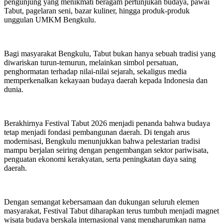
pengunjung yang menikmati beragam pertunjukan budaya, pawai
Tabut, pagelaran seni, bazar kuliner, hingga produk-produk
unggulan UMKM Bengkulu.
Bagi masyarakat Bengkulu, Tabut bukan hanya sebuah tradisi yang
diwariskan turun-temurun, melainkan simbol persatuan,
penghormatan terhadap nilai-nilai sejarah, sekaligus media
memperkenalkan kekayaan budaya daerah kepada Indonesia dan
dunia.
Berakhirnya Festival Tabut 2026 menjadi penanda bahwa budaya
tetap menjadi fondasi pembangunan daerah. Di tengah arus
modernisasi, Bengkulu menunjukkan bahwa pelestarian tradisi
mampu berjalan seiring dengan pengembangan sektor pariwisata,
penguatan ekonomi kerakyatan, serta peningkatan daya saing
daerah.
Dengan semangat kebersamaan dan dukungan seluruh elemen
masyarakat, Festival Tabut diharapkan terus tumbuh menjadi magnet
wisata budaya berskala internasional yang mengharumkan nama