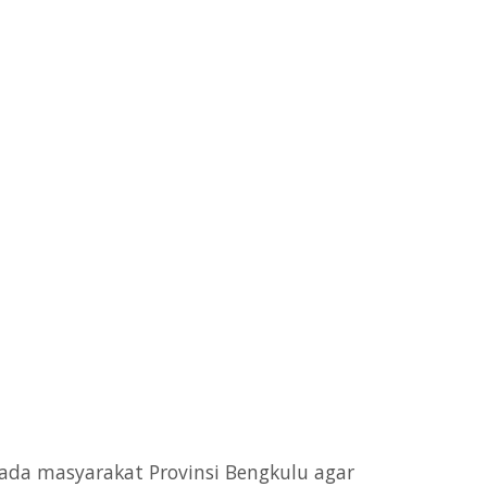
pada masyarakat Provinsi Bengkulu agar