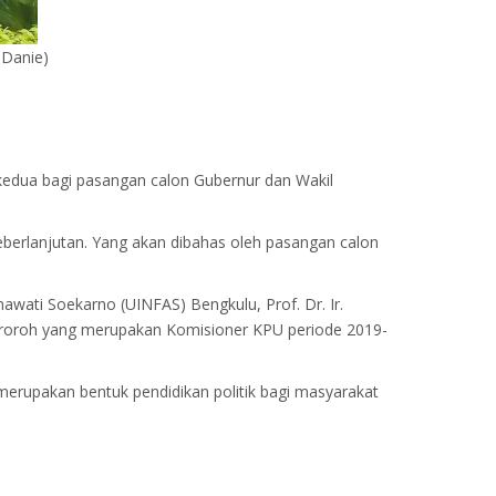
 Danie)
kedua bagi pasangan calon Gubernur dan Wakil
berlanjutan. Yang akan dibahas oleh pasangan calon
mawati Soekarno (UINFAS) Bengkulu, Prof. Dr. Ir.
i Baroroh yang merupakan Komisioner KPU periode 2019-
rupakan bentuk pendidikan politik bagi masyarakat