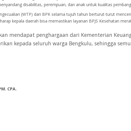
enyandang disabilitas, perempuan, dan anak untuk kualitas pembang
ecualian (WTP) dari BPK selama tujuh tahun berturut-turut mencer
erharap kepala daerah bisa memastikan layanan BPJS Kesehatan merat
an mendapat penghargaan dari Kementerian Keuangan
berikan kepada seluruh warga Bengkulu, sehingga sem
CPM. CPA.