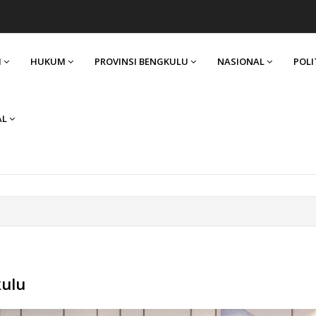
I
HUKUM
PROVINSI BENGKULU
NASIONAL
POLI
AL
kulu