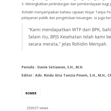
5. Meningkatkan perlindungan dan pemberdayaan bagi p
Rohidin menyampaikan bahwa capaian Wajar Tanpa Peng
pelayanan publik dan pengelolaan keuangan. Ia juga b
“Kami mendapatkan WTP dari BPK, bahk
Selain itu, BPJS Kesehatan telah kami 
secara merata,” jelas Rohidin Mersyah.
Penulis : Danie Setiawan, S.H., M.H.
Editor : Adv. Rindu Gita Tanzia Pinem, S.H., M.H., 
ROMER
250037 views