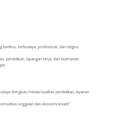
erilmu, berbudaya, profesional, dan religius.
an, pendidikan, lapangan kerja, dan keamanan.
gan.
daya Bengkulu melalui kualitas pendidikan, layanan
 komoditas unggulan dan ekonomi kreatif.