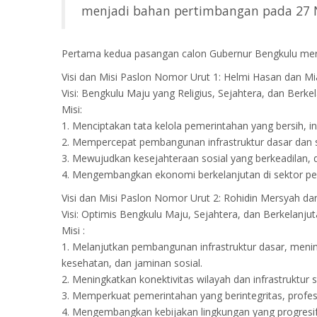
menjadi bahan pertimbangan pada 27
Pertama kedua pasangan calon Gubernur Bengkulu mer
Visi dan Misi Paslon Nomor Urut 1: Helmi Hasan dan M
Visi: Bengkulu Maju yang Religius, Sejahtera, dan Berke
Misi:
1. Menciptakan tata kelola pemerintahan yang bersih, 
2. Mempercepat pembangunan infrastruktur dasar dan st
3. Mewujudkan kesejahteraan sosial yang berkeadilan,
4. Mengembangkan ekonomi berkelanjutan di sektor per
Visi dan Misi Paslon Nomor Urut 2: Rohidin Mersyah da
Visi: Optimis Bengkulu Maju, Sejahtera, dan Berkelanjut
Misi :
1. Melanjutkan pembangunan infrastruktur dasar, meni
kesehatan, dan jaminan sosial.
2. Meningkatkan konektivitas wilayah dan infrastruktur
3. Memperkuat pemerintahan yang berintegritas, profes
4. Mengembangkan kebijakan lingkungan yang progresi